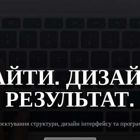
АЙТИ. ДИЗАЙ
РЕЗУЛЬТАТ.
оєктування структури, дизайн інтерфейсу та програм