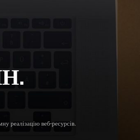
Н.
ну реалізацію веб-ресурсів.