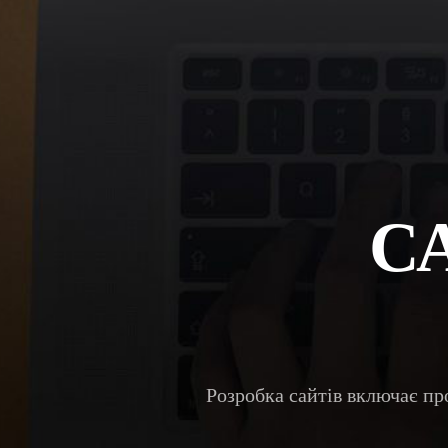
С
Розробка сайтів включає пр